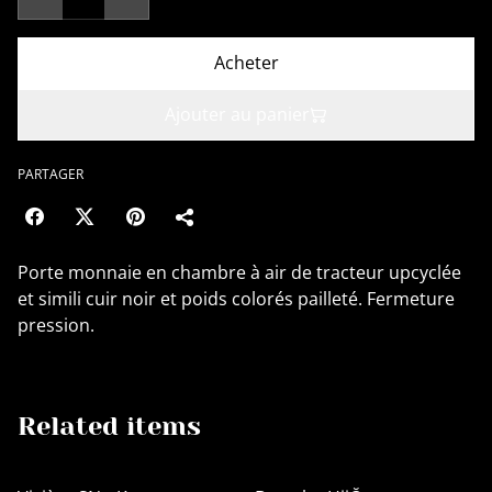
Acheter
Ajouter au panier
PARTAGER
Porte monnaie en chambre à air de tracteur upcyclée
et simili cuir noir et poids colorés pailleté. Fermeture
pression.
Related items
%