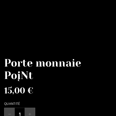
Porte monnaie
PoįNt
15,00 €
QUANTITÉ