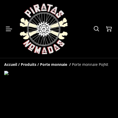
Accueil
/
Produits
/
Porte monnaie
/
Porte monnaie PoįNt