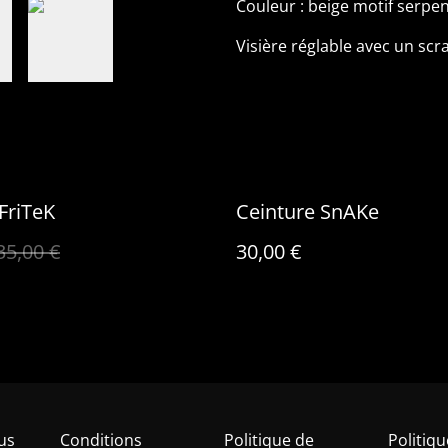
Couleur : beige motif serpen
Visière réglable avec un scr
FriTeK
Ceinture SnAKe
35,00 €
30,00 €
us
Conditions
Politique de
Politiq