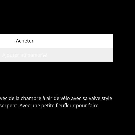
Acheter
Ajouter au panier
ec de la chambre à air de vélo avec sa valve style
serpent. Avec une petite fleufleur pour faire