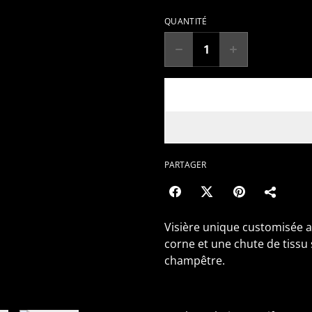
QUANTITÉ
PARTAGER
Visière unique customisée av
corne et une chute de tissu 
champêtre.