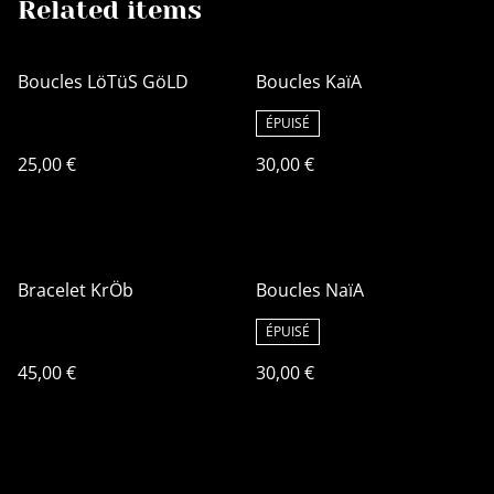
Related items
Boucles LöTüS GöLD
Boucles KaïA
ÉPUISÉ
25,00 €
30,00 €
Bracelet KrÖb
Boucles NaïA
ÉPUISÉ
45,00 €
30,00 €