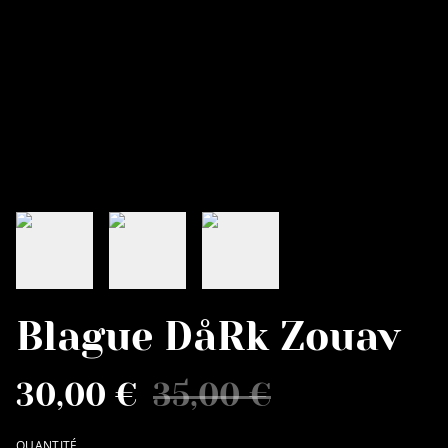
Blague DåRk Zouav
30,00 €
35,00 €
QUANTITÉ